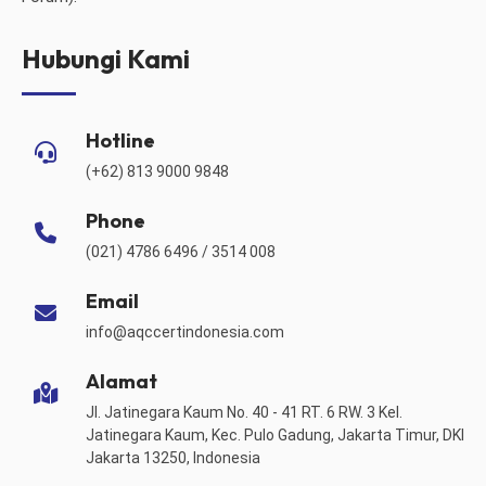
Hubungi Kami
Hotline
(+62) 813 9000 9848
Phone
(021) 4786 6496 / 3514 008
Email
info@aqccertindonesia.com
Alamat
Jl. Jatinegara Kaum No. 40 - 41 RT. 6 RW. 3 Kel.
Jatinegara Kaum, Kec. Pulo Gadung, Jakarta Timur, DKI
Jakarta 13250, Indonesia