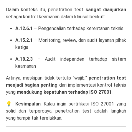
Dalam konteks itu, penetration test
sangat dianjurkan
sebagai kontrol keamanan dalam klausul berikut:
A.12.6.1
– Pengendalian terhadap kerentanan teknis
A.15.2.1
– Monitoring, review, dan audit layanan pihak
ketiga
A.18.2.3
– Audit independen terhadap sistem
keamanan
Artinya, meskipun tidak tertulis “wajib,”
penetration test
menjadi bagian penting
dari implementasi kontrol teknis
yang
mendukung kepatuhan terhadap ISO 27001
.
💡
Kesimpulan
: Kalau ingin sertifikasi ISO 27001 yang
solid dan terpercaya, penetration test adalah langkah
yang hampir tak terelakkan.