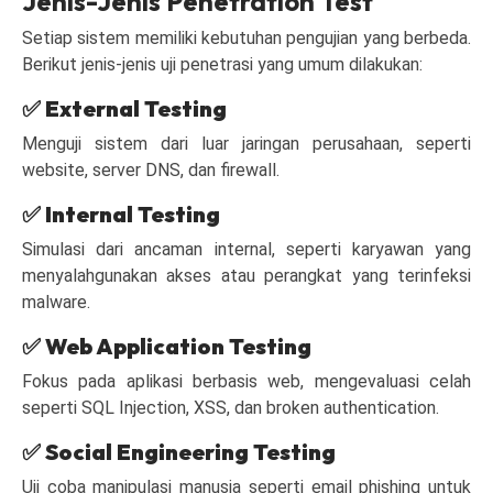
Jenis-Jenis Penetration Test
Setiap sistem memiliki kebutuhan pengujian yang berbeda.
Berikut jenis-jenis uji penetrasi yang umum dilakukan:
✅
External Testing
Menguji sistem dari luar jaringan perusahaan, seperti
website, server DNS, dan firewall.
✅
Internal Testing
Simulasi dari ancaman internal, seperti karyawan yang
menyalahgunakan akses atau perangkat yang terinfeksi
malware.
✅
Web Application Testing
Fokus pada aplikasi berbasis web, mengevaluasi celah
seperti SQL Injection, XSS, dan broken authentication.
✅
Social Engineering Testing
Uji coba manipulasi manusia seperti email phishing untuk