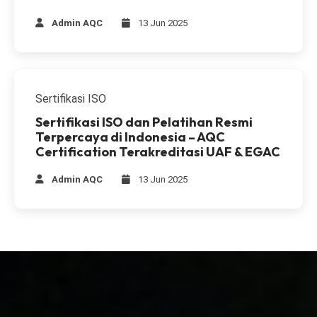
Admin AQC
13 Jun 2025
Sertifikasi ISO
Sertifikasi ISO dan Pelatihan Resmi
Terpercaya di Indonesia – AQC
Certification Terakreditasi UAF & EGAC
Admin AQC
13 Jun 2025